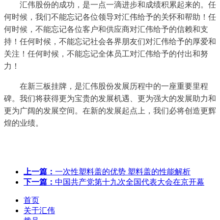
汇伟股份的成功，是一点一滴进步和成绩积累起来的。任
何时候，我们不能忘记各位领导对汇伟给予的关怀和帮助！任
何时候，不能忘记各位客户和供应商对汇伟给予的信赖和支
持！任何时候，不能忘记社会各界朋友们对汇伟给予的厚爱和
关注！任何时候，不能忘记全体员工对汇伟给予的付出和努
力！
在新三板挂牌，是汇伟股份发展历程中的一座重要里程
碑。我们将获得更为宝贵的发展机遇、更为强大的发展助力和
更为广阔的发展空间。在新的发展起点上，我们必将创造更辉
煌的业绩。
上一篇：
一次性塑料盖的优势 塑料盖的性能解析
下一篇：
中国共产党第十九次全国代表大会在京开幕
首页
关于汇伟