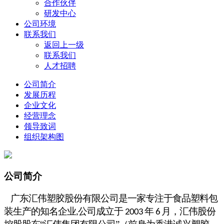
合作伙伴
研发中心
公司环境
联系我们
返回上一级
联系我们
人才招聘
公司简介
发展历程
企业文化
经营理念
领导致词
组织架构图
公司简介
广东汇伟塑胶股份有限公司是一家专注于食品
塑料包
装生
产的知名企业
公司成立于
年
月，汇伟股份
,
2003
6